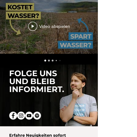
Video abspielen
FOLGE UNS
UND BLEIB
INFORMIERT.
Erfahre Neuigkeiten sofort