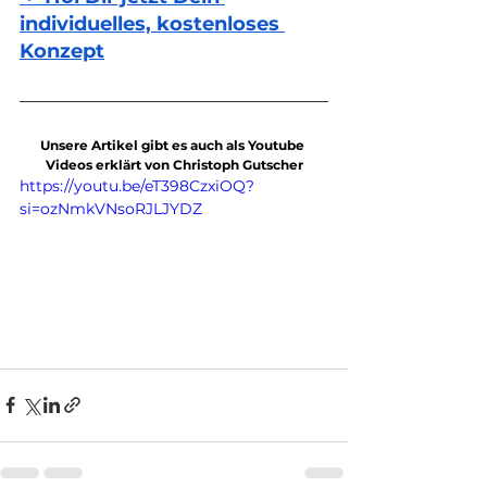
individuelles, kostenloses 
Konzept
Unsere Artikel gibt es auch als Youtube 
Videos erklärt von Christoph Gutscher
https://youtu.be/eT398CzxiOQ?
si=ozNmkVNsoRJLJYDZ