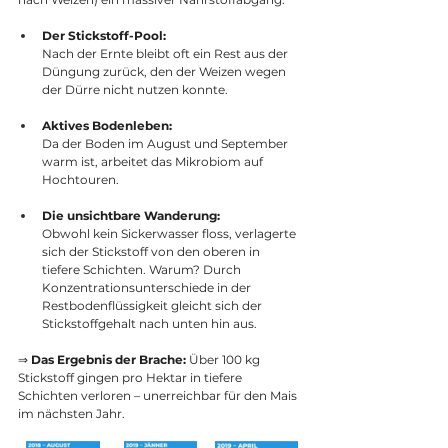
Der Stickstoff-Pool:
Nach der Ernte bleibt oft ein Rest aus der 
Düngung zurück, den der Weizen wegen 
der Dürre nicht nutzen konnte.
Aktives Bodenleben:
Da der Boden im August und September 
warm ist, arbeitet das Mikrobiom auf 
Hochtouren.
Die unsichtbare Wanderung:
Obwohl kein Sickerwasser floss, verlagerte 
sich der Stickstoff von den oberen in 
tiefere Schichten. Warum? Durch 
Konzentrationsunterschiede in der 
Restbodenflüssigkeit gleicht sich der 
Stickstoffgehalt nach unten hin aus.
⇒ 
Das Ergebnis der Brache:
 Über 100 kg 
Stickstoff gingen pro Hektar in tiefere 
Schichten verloren – unerreichbar für den Mais 
im nächsten Jahr.