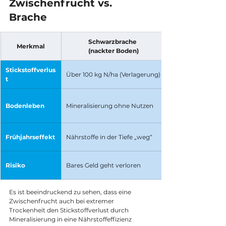
Zwischenfrucht vs. 
Brache
Schwarzbrache 
Merkmal
(nackter Boden)
Stickstoffverlus
Über 100 kg N/ha (Verlagerung)
t
Bodenleben
Mineralisierung ohne Nutzen
Frühjahrseffekt
Nährstoffe in der Tiefe „weg“
Risiko
Bares Geld geht verloren
Es ist beeindruckend zu sehen, dass eine 
Zwischenfrucht auch bei extremer 
Trockenheit den Stickstoffverlust durch 
Mineralisierung in eine Nährstoffeffizienz 