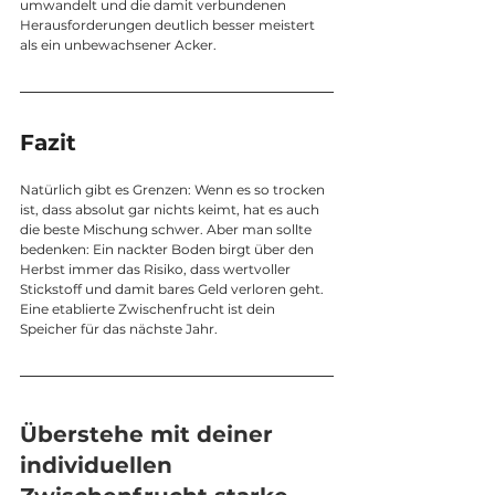
umwandelt und die damit verbundenen 
Herausforderungen deutlich besser meistert 
als ein unbewachsener Acker.
Fazit
Natürlich gibt es Grenzen: Wenn es so trocken 
ist, dass absolut gar nichts keimt, hat es auch 
die beste Mischung schwer. Aber man sollte 
bedenken: Ein nackter Boden birgt über den 
Herbst immer das Risiko, dass wertvoller 
Stickstoff und damit bares Geld verloren geht. 
Eine etablierte Zwischenfrucht ist dein 
Speicher für das nächste Jahr.
Überstehe mit deiner 
individuellen 