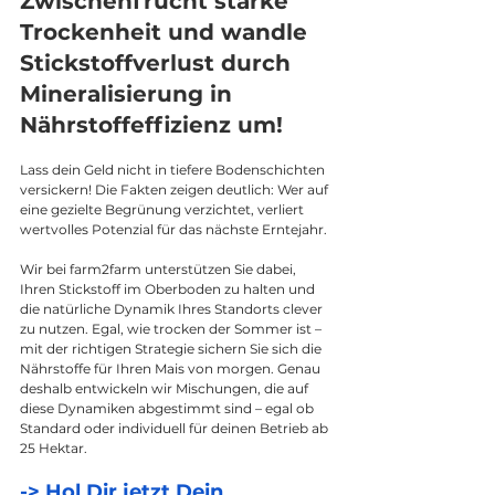
Zwischenfrucht starke 
Trockenheit und wandle 
Stickstoffverlust durch 
Mineralisierung in 
Nährstoffeffizienz um!
Lass dein Geld nicht in tiefere Bodenschichten 
versickern! Die Fakten zeigen deutlich: Wer auf 
eine gezielte Begrünung verzichtet, verliert 
wertvolles Potenzial für das nächste Erntejahr.
Wir bei farm2farm unterstützen Sie dabei, 
Ihren Stickstoff im Oberboden zu halten und 
die natürliche Dynamik Ihres Standorts clever 
zu nutzen. Egal, wie trocken der Sommer ist – 
mit der richtigen Strategie sichern Sie sich die 
Nährstoffe für Ihren Mais von morgen. Genau 
deshalb entwickeln wir Mischungen, die auf 
diese Dynamiken abgestimmt sind – egal ob 
Standard oder individuell für deinen Betrieb ab 
25 Hektar.
-> Hol Dir jetzt Dein 