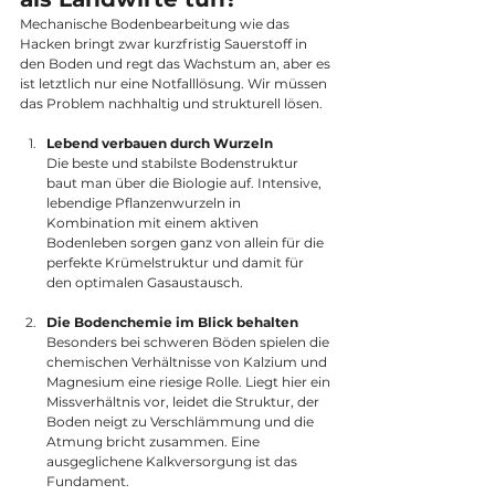
Mechanische Bodenbearbeitung wie das 
Hacken bringt zwar kurzfristig Sauerstoff in 
den Boden und regt das Wachstum an, aber es 
ist letztlich nur eine Notfalllösung. Wir müssen 
das Problem nachhaltig und strukturell lösen.
Lebend verbauen durch Wurzeln
Die beste und stabilste Bodenstruktur 
baut man über die Biologie auf. Intensive, 
lebendige Pflanzenwurzeln in 
Kombination mit einem aktiven 
Bodenleben sorgen ganz von allein für die 
perfekte Krümelstruktur und damit für 
den optimalen Gasaustausch.
Die Bodenchemie im Blick behalten
Besonders bei schweren Böden spielen die 
chemischen Verhältnisse von Kalzium und 
Magnesium eine riesige Rolle. Liegt hier ein 
Missverhältnis vor, leidet die Struktur, der 
Boden neigt zu Verschlämmung und die 
Atmung bricht zusammen. Eine 
ausgeglichene Kalkversorgung ist das 
Fundament.