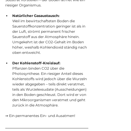
riesiger Organismus.
Natürlicher Gasaustausch:
Weil im bewirtschafteten Boden die 
Sauerstoffkonzentration geringer ist als in 
der Luft, strömt permanent frischer 
Sauerstoff aus der Atmosphäre hinein. 
Umgekehrt ist der CO2-Gehalt im Boden 
höher, weshalb Kohlendioxid ständig nach 
oben entweicht.
Der Kohlenstoff-Kreislauf:
Pflanzen binden CO2 über die 
Photosynthese. Ein riesiger Anteil dieses 
Kohlenstoffs wird jedoch über die Wurzeln 
wieder abgegeben – teils direkt veratmet, 
teils als Wurzelexsudate (Ausscheidungen) 
in den Boden geschleust. Dort wird er von 
den Mikroorganismen veratmet und geht 
zurück in die Atmosphäre. 
⇒ Ein permanentes Ein- und Ausatmen!