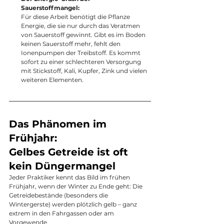
Sauerstoffmangel:
Für diese Arbeit benötigt die Pflanze 
Energie, die sie nur durch das Veratmen 
von Sauerstoff gewinnt. Gibt es im Boden 
keinen Sauerstoff mehr, fehlt den 
Ionenpumpen der Treibstoff. Es kommt 
sofort zu einer schlechteren Versorgung 
mit Stickstoff, Kali, Kupfer, Zink und vielen 
weiteren Elementen.
Das Phänomen im 
Frühjahr: 
Gelbes Getreide ist oft 
kein Düngermangel
Jeder Praktiker kennt das Bild im frühen 
Frühjahr, wenn der Winter zu Ende geht: Die 
Getreidebestände (besonders die 
Wintergerste) werden plötzlich gelb – ganz 
extrem in den Fahrgassen oder am 
Vorgewende.