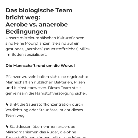
Das biologische Team 
bricht weg: 
Aerobe vs. anaerobe 
Bedingungen
Unsere mitteleuropäischen Kulturpflanzen 
sind keine Moorpflanzen. Sie sind auf ein 
gesundes, „aerobes“ (sauerstoffreiches) Milieu 
im Boden spezialisiert.
Die Mannschaft rund um die Wurzel
Pflanzenwurzeln halten sich eine regelrechte 
Mannschaft an nützlichen Bakterien, Pilzen 
und Kleinstlebewesen. Dieses Team stellt 
gemeinsam die Nährstoffversorgung sicher.
↳ 
Sinkt die Sauerstoffkonzentration durch 
Verdichtung oder Staunässe, bricht dieses 
Team weg. 
↳
 Stattdessen übernehmen anaerobe 
Mikroorganismen das Ruder, die ohne 
Sauerstoff leben können. Mit diesen können 