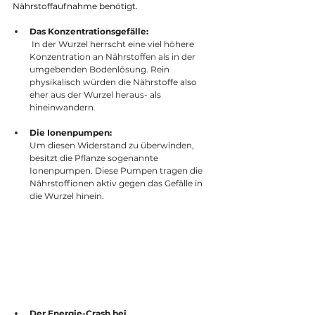
Nährstoffaufnahme benötigt.
Das Konzentrationsgefälle:
 In der Wurzel herrscht eine viel höhere 
Konzentration an Nährstoffen als in der 
umgebenden Bodenlösung. Rein 
physikalisch würden die Nährstoffe also 
eher aus der Wurzel heraus- als 
hineinwandern.
Die Ionenpumpen:
Um diesen Widerstand zu überwinden, 
besitzt die Pflanze sogenannte 
Ionenpumpen. Diese Pumpen tragen die 
Nährstoffionen aktiv gegen das Gefälle in 
die Wurzel hinein.
Der Energie-Crash bei 