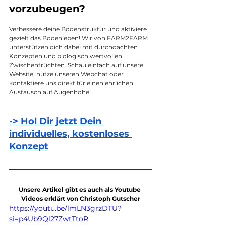
vorzubeugen?
Verbessere deine Bodenstruktur und aktiviere 
gezielt das Bodenleben! Wir von FARM2FARM 
unterstützen dich dabei mit durchdachten 
Konzepten und biologisch wertvollen 
Zwischenfrüchten. Schau einfach auf unsere 
Website, nutze unseren Webchat oder 
kontaktiere uns direkt für einen ehrlichen 
Austausch auf Augenhöhe!
-> Hol Dir jetzt Dein 
individuelles, kostenloses 
Konzept
Unsere Artikel gibt es auch als Youtube 
Videos erklärt von Christoph Gutscher
https://youtu.be/lmLN3grzDTU?
si=p4Ub9Ql27ZwtTtoR