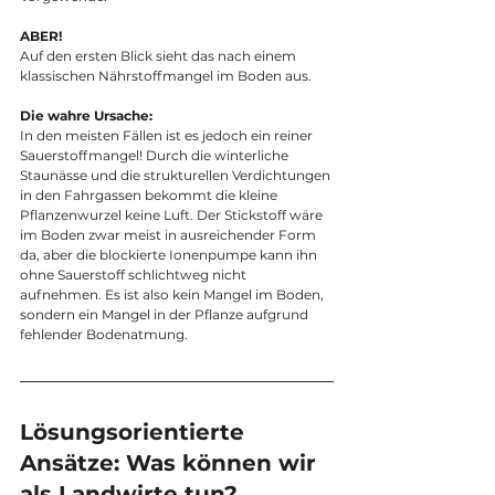
ABER!
Auf den ersten Blick sieht das nach einem 
klassischen Nährstoffmangel im Boden aus.
Die wahre Ursache:
In den meisten Fällen ist es jedoch ein reiner 
Sauerstoffmangel! Durch die winterliche 
Staunässe und die strukturellen Verdichtungen 
in den Fahrgassen bekommt die kleine 
Pflanzenwurzel keine Luft. Der Stickstoff wäre 
im Boden zwar meist in ausreichender Form 
da, aber die blockierte Ionenpumpe kann ihn 
ohne Sauerstoff schlichtweg nicht 
aufnehmen. Es ist also kein Mangel im Boden, 
sondern ein Mangel in der Pflanze aufgrund 
fehlender Bodenatmung.
Lösungsorientierte 
Ansätze: Was können wir 
als Landwirte tun?