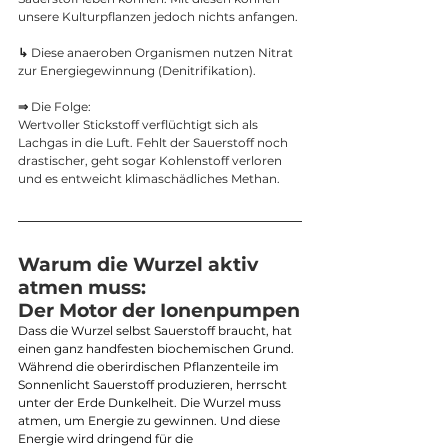
unsere Kulturpflanzen jedoch nichts anfangen.
↳ 
Diese anaeroben Organismen nutzen Nitrat 
zur Energiegewinnung (Denitrifikation). 
⇒
Die Folge: 
Wertvoller Stickstoff verflüchtigt sich als 
Lachgas in die Luft. Fehlt der Sauerstoff noch 
drastischer, geht sogar Kohlenstoff verloren 
und es entweicht klimaschädliches Methan.
Warum die Wurzel aktiv 
atmen muss: 
Der Motor der Ionenpumpen
Dass die Wurzel selbst Sauerstoff braucht, hat 
einen ganz handfesten biochemischen Grund. 
Während die oberirdischen Pflanzenteile im 
Sonnenlicht Sauerstoff produzieren, herrscht 
unter der Erde Dunkelheit. Die Wurzel muss 
atmen, um Energie zu gewinnen. Und diese 
Energie wird dringend für die 