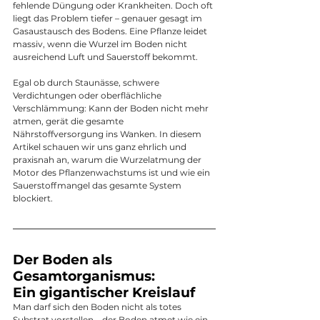
fehlende Düngung oder Krankheiten. Doch oft 
liegt das Problem tiefer – genauer gesagt im 
Gasaustausch des Bodens. Eine Pflanze leidet 
massiv, wenn die Wurzel im Boden nicht 
ausreichend Luft und Sauerstoff bekommt.
Egal ob durch Staunässe, schwere 
Verdichtungen oder oberflächliche 
Verschlämmung: Kann der Boden nicht mehr 
atmen, gerät die gesamte 
Nährstoffversorgung ins Wanken. In diesem 
Artikel schauen wir uns ganz ehrlich und 
praxisnah an, warum die Wurzelatmung der 
Motor des Pflanzenwachstums ist und wie ein 
Sauerstoffmangel das gesamte System 
blockiert.
Der Boden als 
Gesamtorganismus: 
Ein gigantischer Kreislauf
Man darf sich den Boden nicht als totes 
Substrat vorstellen – der Boden atmet wie ein 