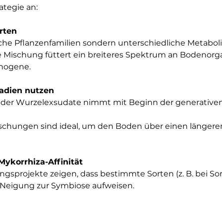
ategie an:
Arten
che Pflanzenfamilien sondern unterschiedliche Metaboli
ige Mischung füttert ein breiteres Spektrum an Bodenor
hogene.
adien nutzen
t der Wurzelexsudate nimmt mit Beginn der generativen
ischungen sind ideal, um den Boden über einen längere
Mykorrhiza-Affinität
gsprojekte zeigen, dass bestimmte Sorten (z. B. bei So
 Neigung zur Symbiose aufweisen.