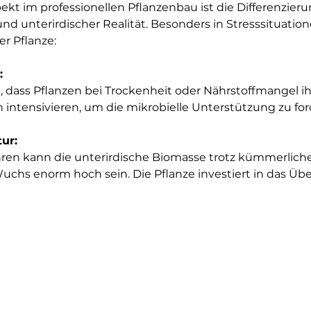
ekt im professionellen Pflanzenbau ist die Differenzier
und unterirdischer Realität. Besonders in Stresssituatio
er Pflanze:
:
, dass Pflanzen bei Trockenheit oder Nährstoffmangel i
 intensivieren, um die mikrobielle Unterstützung zu for
ur:
hren kann die unterirdische Biomasse trotz kümmerlich
chs enorm hoch sein. Die Pflanze investiert in das Übe