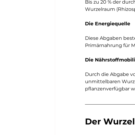
Bis zu 20 % der dur
Wurzelraum (Rhizos
Die Energiequelle
Diese Abgaben beste
Primärnahrung für 
Die Nährstoffmobil
Durch die Abgabe von
unmittelbaren Wurze
pflanzenverfügbar w
Der Wurzel