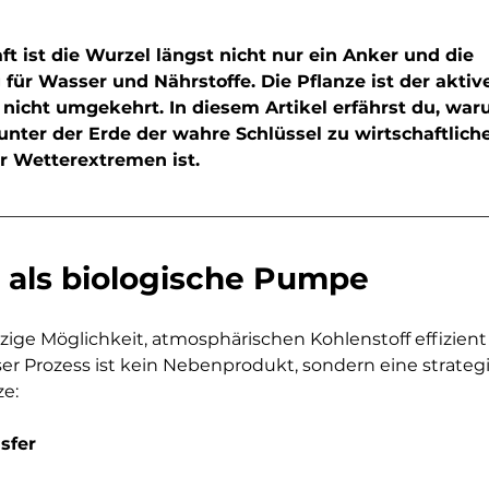
ft ist die Wurzel längst nicht nur ein Anker und die 
für Wasser und Nährstoffe. Die Pflanze ist der aktive
 nicht umgekehrt. In diesem Artikel erfährst du, war
unter der Erde der wahre Schlüssel zu wirtschaftlich
r Wetterextremen ist.
e als biologische Pumpe
nzige Möglichkeit, atmosphärischen Kohlenstoff effizien
eser Prozess ist kein Nebenprodukt, sondern eine strateg
ze:
sfer