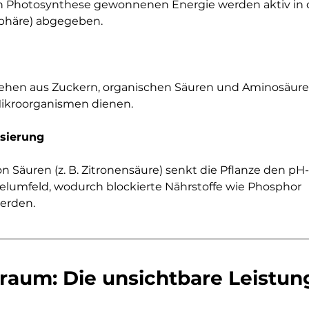
ch Photosynthese gewonnenen Energie werden aktiv in 
phäre) abgegeben.
hen aus Zuckern, organischen Säuren und Aminosäuren,
Mikroorganismen dienen.
isierung
 Säuren (z. B. Zitronensäure) senkt die Pflanze den pH
lumfeld, wodurch blockierte Nährstoffe wie Phosphor 
erden.
raum: Die unsichtbare Leistun