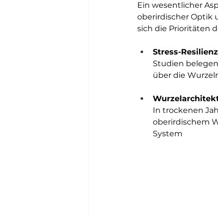
Ein wesentlicher Asp
oberirdischer Optik 
sich die Prioritäten d
Stress-Resilienz
Studien belegen
über die Wurzeln
Wurzelarchitekt
In trockenen Ja
oberirdischem Wu
System