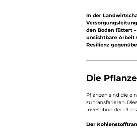
In der Landwirtscha
Versorgungsleitung 
den Boden füttert –
unsichtbare Arbeit 
Resilienz gegenübe
Die Pflanz
Pflanzen sind die ei
zu transferieren. Di
Investition der Pflan
Der Kohlenstofftran