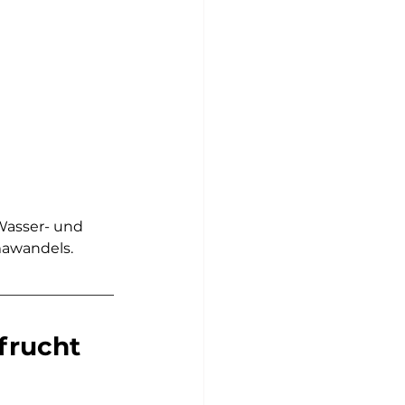
Wasser- und 
mawandels.
frucht