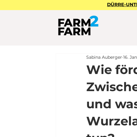
DÜRRE-UNTER
Sabina Auberger
16. Jan
Wie för
Zwische
und was
Wurzel