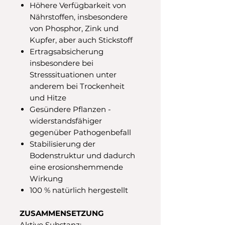
Höhere Verfügbarkeit von
Nährstoffen, insbesondere
von Phosphor, Zink und
Kupfer, aber auch Stickstoff
Ertragsabsicherung
insbesondere
bei
Stresssituationen unter
anderem bei Trockenheit
und Hitze
Gesündere Pflanzen -
widerstandsfähiger
gegenüber Pathogenbefall
Stabilisierung der
Bodenstruktur und dadurch
eine erosionshemmende
Wirkung
100 % natürlich hergestellt
ZUSAMMENSETZUNG
Aktive Substanz: