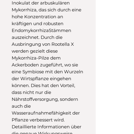
Inokulat der arbuskulären
Mykorrhiza, das sich durch eine
hohe Konzentration an
kräftigen und robusten
EndomykorrhizaStämmen
auszeichnet. Durch die
Ausbringung von Rootella X
werden gezielt diese
Mykorrhiza-Pilze dem
Ackerboden zugeführt, wo sie
eine Symbiose mit den Wurzeln
der Wirtspflanze eingehen
können. Dies hat den Vorteil,
dass nicht nur die
Nährstoffversorgung, sondern
auch die
Wasseraufnahmefähigkeit der
Pflanze verbessert wird.
Detaillierte Informationen über
die genaue Wirkungsweise