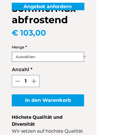
SommerMax
Angebot anfordern
abfrostend
Preis
€ 103,00
Menge
*
Anzahl
*
In den Warenkorb
Höchste Qualität und
Diversität
Wir setzen auf höchste Qualität