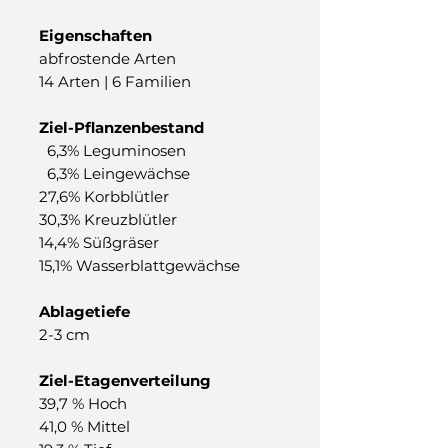
Eigenschaften
abfrostende Arten
14 Arten | 6 Familien
Ziel-Pflanzenbestand
6,3% Leguminosen
6,3% Leingewächse
27,6% Korbblütler
30,3% Kreuzblütler
14,4% Süßgräser
15,1% Wasserblattgewächse
Ablagetiefe
2-3 cm
Ziel-Etagenverteilung
39,7 % Hoch
41,0 % Mittel