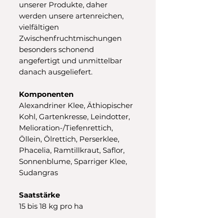
unserer Produkte, daher
werden unsere artenreichen,
vielfältigen
Zwischenfruchtmischungen
besonders schonend
angefertigt und unmittelbar
danach ausgeliefert.
Komponenten
Alexandriner Klee, Äthiopischer
Kohl, Gartenkresse, Leindotter,
Melioration-/Tiefenrettich,
Öllein, Ölrettich, Perserklee,
Phacelia, Ramtillkraut, Saflor,
Sonnenblume, Sparriger Klee,
Sudangras
Saatstärke
15 bis 18 kg
pro ha