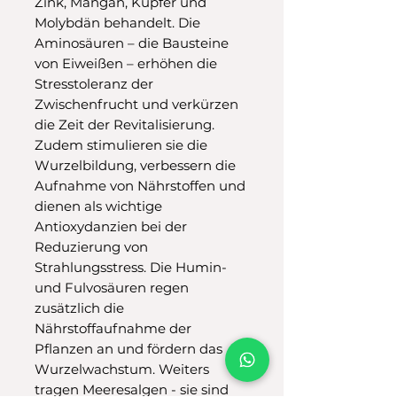
Zink, Mangan, Kupfer und
Molybdän behandelt. Die
Aminosäuren – die Bausteine
von Eiweißen – erhöhen die
Stresstoleranz der
Zwischenfrucht und verkürzen
die Zeit der Revitalisierung.
Zudem stimulieren sie die
Wurzelbildung, verbessern die
Aufnahme von Nährstoffen und
dienen als wichtige
Antioxydanzien bei der
Reduzierung von
Strahlungsstress. Die Humin-
und Fulvosäuren regen
zusätzlich die
Nährstoffaufnahme der
Pflanzen an und fördern das
Wurzelwachstum. Weiters
tragen Meeresalgen - sie sind