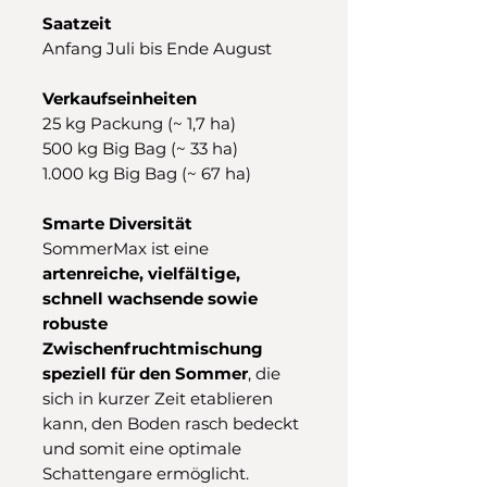
Saatzeit
Anfang Juli bis Ende August
Verkaufseinheiten
25 kg Packung (~ 1,7 ha)
500 kg Big Bag (~ 33 ha)
1.000 kg Big Bag (~ 67 ha)
Smarte Diversität
SommerMax ist eine
artenreiche, vielfältige,
schnell wachsende sowie
robuste
Zwischenfruchtmischung
speziell für den Sommer
, die
sich in kurzer Zeit etablieren
kann, den Boden rasch bedeckt
und somit eine optimale
Schattengare ermöglicht.